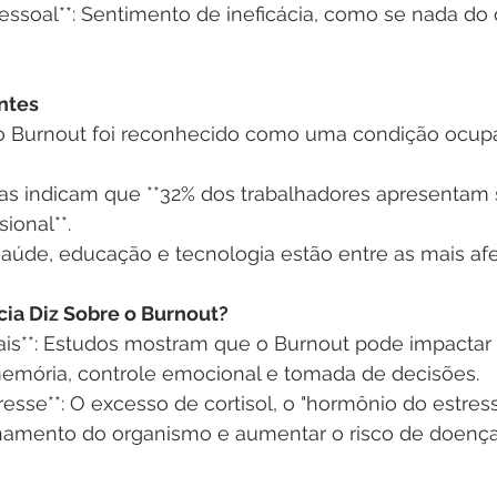
pessoal**: Sentimento de ineficácia, como se nada do
antes
o Burnout foi reconhecido como uma condição ocup
sas indicam que **32% dos trabalhadores apresentam s
onal**.  
aúde, educação e tecnologia estão entre as mais afe
ia Diz Sobre o Burnout?
rais**: Estudos mostram que o Burnout pode impactar 
memória, controle emocional e tomada de decisões.  
esse**: O excesso de cortisol, o "hormônio do estress
onamento do organismo e aumentar o risco de doenças