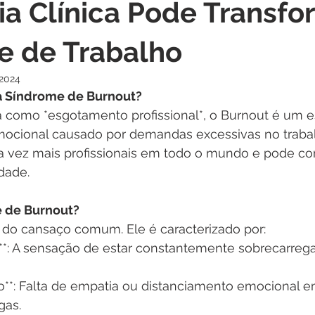
ia Clínica Pode Transfo
e de Trabalho
 2024
a Síndrome de Burnout? 
como *esgotamento profissional*, o Burnout é um e
emocional causado por demandas excessivas no trabal
a vez mais profissionais em todo o mundo e pode c
dade.  
e de Burnout?
 do cansaço comum. Ele é caracterizado por:  
**: A sensação de estar constantemente sobrecarreg
o**: Falta de empatia ou distanciamento emocional e
as.  