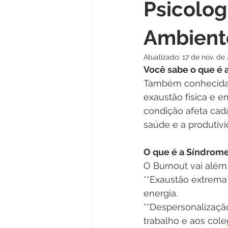
Psicolog
Ambient
Atualizado:
17 de nov. de
Você sabe o que é 
Também conhecida 
exaustão física e 
condição afeta cad
saúde e a produtivi
O que é a Síndrom
O Burnout vai além
**Exaustão extrema
energia.  
**Despersonalizaçã
trabalho e aos coleg