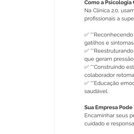
Como a Psicologia 
Na Clínica 2.0, usa
profissionais a supe
✅ **Reconhecendo s
gatilhos e sintomas.
✅ **Reestruturando
que geram pressão 
✅ **Construindo est
colaborador retomar 
✅ **Educação emoci
saudável.  
Sua Empresa Pode F
Encaminhar seus pr
cuidado e responsab