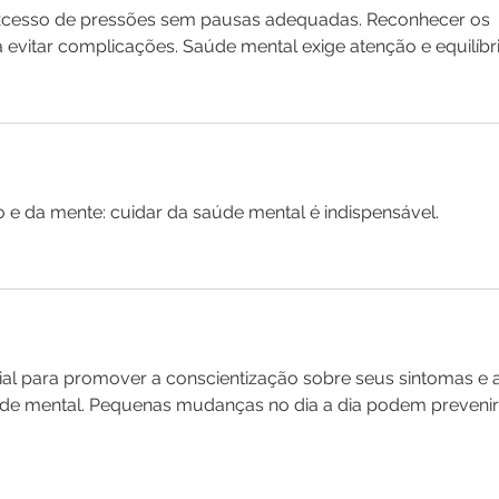
excesso de pressões sem pausas adequadas. Reconhecer os 
a evitar complicações. Saúde mental exige atenção e equilíbri
 e da mente: cuidar da saúde mental é indispensável.
ial para promover a conscientização sobre seus sintomas e a
úde mental. Pequenas mudanças no dia a dia podem prevenir